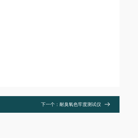
下一个：
耐臭氧色牢度测试仪