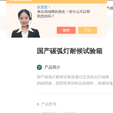
欢迎您！
当前位置：
首页
产品中心
环境及气
来自局域网的朋友！有什么可以帮
助您的吗？
国产碳弧灯耐候试验箱
产品简介
国产碳弧灯耐候试验箱通过交流电点灯碳棒，
的辐照能，因而照射到样品表面时，能够加速
日晒外，还可以模拟雨淋环境，即能通过加速
产品型号：