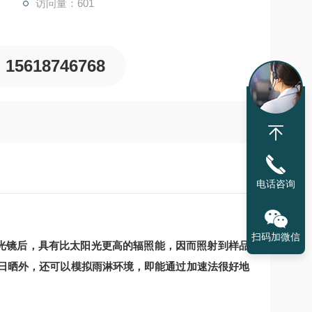
访问量：601
15618746768
电话咨询
扫码加微信
滤光镜后，具有比太阳光更高的辐照能，因而照射到样品
日晒外，还可以模拟雨淋环境，即能通过加速法很好地