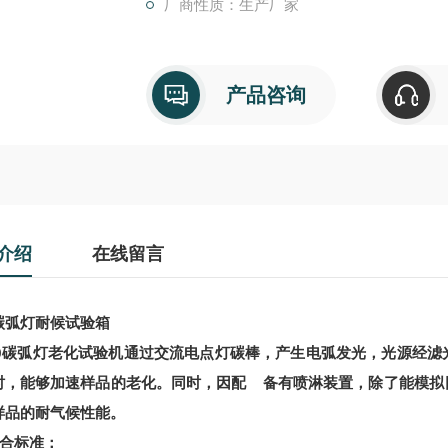
厂商性质：生产厂家
产品咨询
介绍
在线留言
碳弧灯耐候试验箱
80碳弧灯老化试验机通过交流电点灯碳棒，产生电弧发光，光源经
时，能够加速样品的老化。同时，因配 备有喷淋装置，除了能模拟
样品的耐气候性能。
标准：