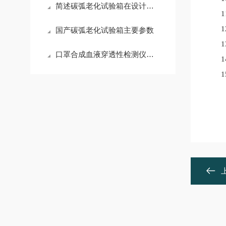
简述碳弧老化试验箱在设计时所需要遵循的原则
11.
12.
国产碳弧老化试验箱主要参数
13.
口罩合成血液穿透性检测仪试验原理
14.
15.