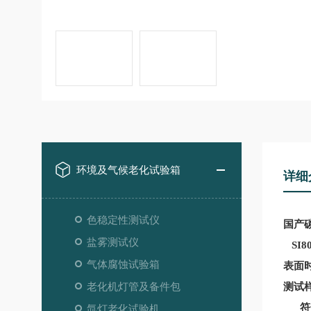
环境及气候老化试验箱
详细
色稳定性测试仪
国产
盐雾测试仪
SI
气体腐蚀试验箱
表面
老化机灯管及备件包
测试
符合
氙灯老化试验机