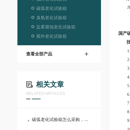
JIS A
碳弧老化试验箱
臭氧老化试验箱
盐雾腐蚀老化试验箱
国产
紫外老化试验箱
技
1.
查看全部产品
2.
3.
4.
相关文章
5.
RELATED ARTICLES
6.黑
7.喷
8.工
碳弧老化试验箱怎么采购，上海千实给你参考
9.试
10