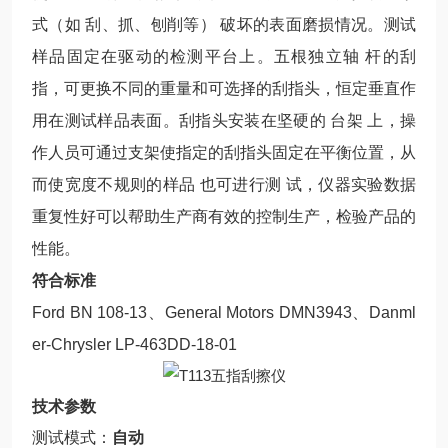
式（如 刮、抓、刨削等） 破坏的表面磨损情况。测试
样品固定在驱动的检测平台上。五根独立轴 杆的刮
指，可更换不同的重量和可选择的刮指头，恒定垂直作
用在测试样品表面。刮指头安装在坚硬的 台架 上，操
作人员可通过支架使指定的刮指头固定在平衡位置，从
而使宽度不规则的样品 也可进行测 试，仪器实验数据
重复性好可以帮助生产商有效的控制生产，检验产品的
性能。
符合标准
Ford BN 108-13、General Motors DMN3943、Danml
er-Chrysler LP-463DD-18-01
技术参数
测试模式：
自动