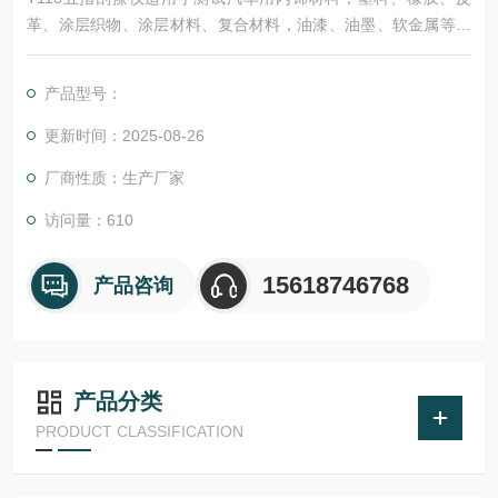
革、涂层织物、涂层材料、复合材料，油漆、油墨、软金属等行
业，广泛用于产品质量控制，新产品研发性能验证，检测机构测
试等领域，广泛用于产品质量控制，新产品研发性能验证，检测
产品型号：
机构测试等领域。适用于研发新产品的性能验证，生产部门的品
质控制，第三方检测机构，实验室产品性能验证，质量技术监督
更新时间：2025-08-26
部门等对材料性能的测定。
厂商性质：生产厂家
访问量：610
15618746768
产品咨询
产品分类
PRODUCT CLASSIFICATION