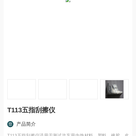
T113五指刮擦仪
产品简介
T113五指刮擦仪适用于测试汽车用内饰材料，塑料、橡胶、皮