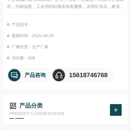
药，印刷油墨，工业用的织物及地表覆膜，农用化学品，建筑密
封剂，牙科材料粉状涂层。适用于研发新产品的性能验证，生产
部门的品质控制，第三方检测机构，产品性能验证实验室，质量
产品型号：
技术监督部门等对材料耐侯性能的测定。
更新时间：2025-08-25
厂商性质：生产厂家
访问量：508
15618746768
产品咨询
产品分类
PRODUCT CLASSIFICATION