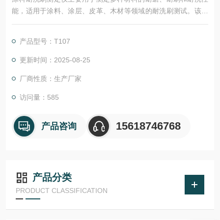
能，适用于涂料、涂层、皮革、木材等领域的耐洗刷测试。该仪
器具有大屏幕LCD触屏操作、中英文语言选择、蠕动泵控制测试
液体流量等功能，能够精确模拟日常使用中的磨损情况，是评估
产品型号：T107
材料耐久性的重要工具。
更新时间：2025-08-25
厂商性质：生产厂家
访问量：585
15618746768
产品咨询
产品分类
PRODUCT CLASSIFICATION