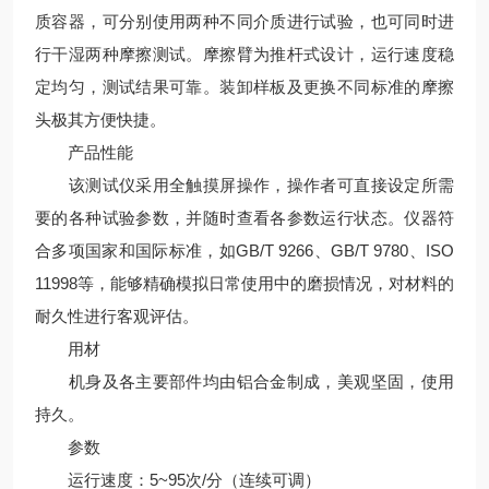
质容器，可分别使用两种不同介质进行试验，也可同时进
行干湿两种摩擦测试。摩擦臂为推杆式设计，运行速度稳
定均匀，测试结果可靠。装卸样板及更换不同标准的摩擦
头极其方便快捷。
产品性能
该测试仪采用全触摸屏操作，操作者可直接设定所需
要的各种试验参数，并随时查看各参数运行状态。仪器符
合多项国家和国际标准，如GB/T 9266、GB/T 9780、ISO
11998等，能够精确模拟日常使用中的磨损情况，对材料的
耐久性进行客观评估。
用材
机身及各主要部件均由铝合金制成，美观坚固，使用
持久。
参数
运行速度：5~95次/分（连续可调）