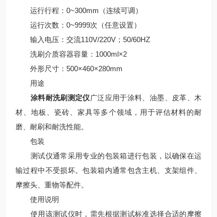
运行行程：0~300mm（连续可调）
运行次数：0~9999次（任意设置）
输入电压：交流110V/220V；50/60HZ
洗刷介质容器容量：1000ml×2
外形尺寸：500×460×280mm
用途
涂料耐洗刷测定仪
广泛应用于涂料、油墨、皮革、木
材、地板、瓷砖、家具等多个领域，用于评估材料的耐
磨、耐刷和耐洗性能。
包装
测试仪通常采用专业的包装箱进行包装，以确保在运
输过程中不受损坏。包装箱内通常包含主机、支架组件、
摩擦头、重物等配件。
使用说明
使用该测试仪时，需先根据测试标准选择合适的摩擦