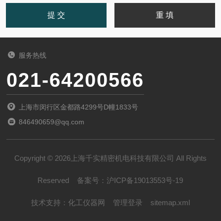
服务热线
021-64200566
上海市闵行区金都路4299号D幢1833号
846490659@qq.com
Copyright © 2026上海千实精密机电科技有限公司 All Rights
Reserved
备案号：
沪ICP备19013553号-19
技术支持：
化工仪器网
管理登录
sitemap.xml