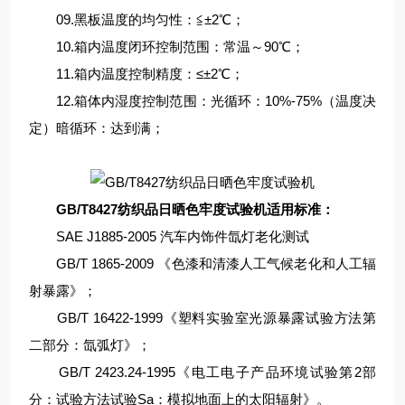
09.黑板温度的均匀性：≦±2℃；
10.箱内温度闭环控制范围：常温～90℃；
11.箱内温度控制精度：≤±2℃；
12.箱体内湿度控制范围：光循环：10%-75%（温度决
定）暗循环：达到满；
GB/T8427纺织品日晒色牢度试验机
适用标准：
SAE J1885-2005 汽车内饰件氙灯老化测试
GB/T 1865-2009 《色漆和清漆人工气候老化和人工辐
射暴露》；
GB/T 16422-1999《塑料实验室光源暴露试验方法第
二部分：氙弧灯》；
GB/T 2423.24-1995《电工电子产品环境试验第2部
分：试验方法试验Sa：模拟地面上的太阳辐射》。