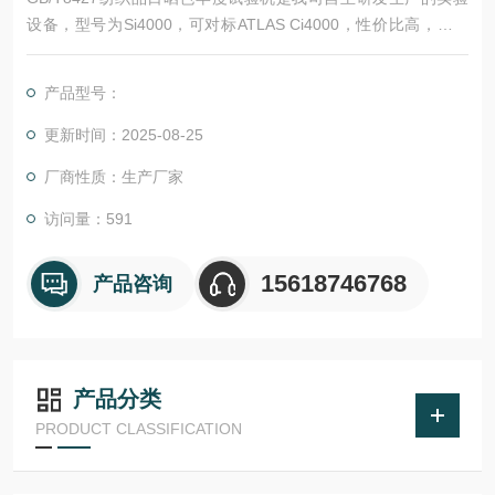
设备，型号为Si4000，可对标ATLAS Ci4000，性价比高，用于
测试汽车材料、塑料、油漆、包装、太阳能光伏、纺织工业包括
土工布、颜料、稳定剂、添加剂等材料的耐候性能。
产品型号：
更新时间：2025-08-25
厂商性质：生产厂家
访问量：591
15618746768
产品咨询
产品分类
PRODUCT CLASSIFICATION