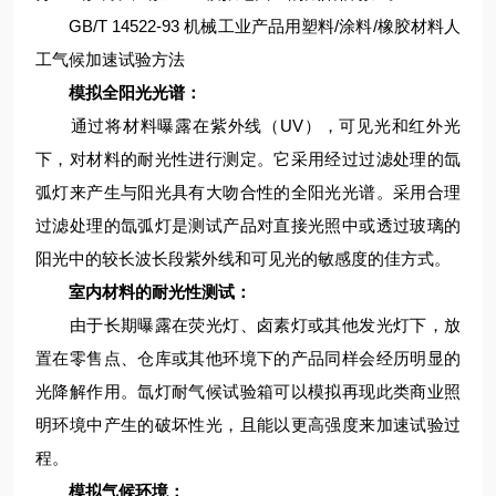
GB/T 14522-93 机械工业产品用塑料/涂料/橡胶材料人
工气候加速试验方法
模拟全阳光光谱：
通过将材料曝露在紫外线（UV），可见光和红外光
下，对材料的耐光性进行测定。它采用经过过滤处理的氙
弧灯来产生与阳光具有大吻合性的全阳光光谱。采用合理
过滤处理的氙弧灯是测试产品对直接光照中或透过玻璃的
阳光中的较长波长段紫外线和可见光的敏感度的佳方式。
室内材料的耐光性测试：
由于长期曝露在荧光灯、卤素灯或其他发光灯下，放
置在零售点、仓库或其他环境下的产品同样会经历明显的
光降解作用。氙灯耐气候试验箱可以模拟再现此类商业照
明环境中产生的破坏性光，且能以更高强度来加速试验过
程。
模拟气候环境：