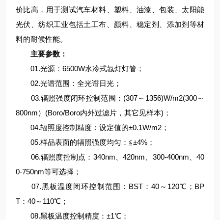
价比高，用于测试汽车材料、塑料、油漆、包装、太阳能
光伏、纺织工业包括土工布、颜料、稳定剂、添加剂等材
料的耐候性能。
主要参数：
01.光源：6500W水冷式氙灯灯管；
02.光谱范围：全光谱日光；
03.辐照强度闭环控制范围：(307～1356)W/m2(300～
800nm）(Boro/Boro内外过滤片，其它见样本)；
04.辐照度控制精度：设定值的±0.1W/m2；
05.样品表面的辐照强度均匀：≦±4%；
06.辐照度控制点：340nm、420nm、300-400nm、40
0-750nm等可选择；
07.黑板温度闭环控制范围：BST：40～120℃；BP
T：40～110℃；
08.黑板温度控制精度：±1℃；