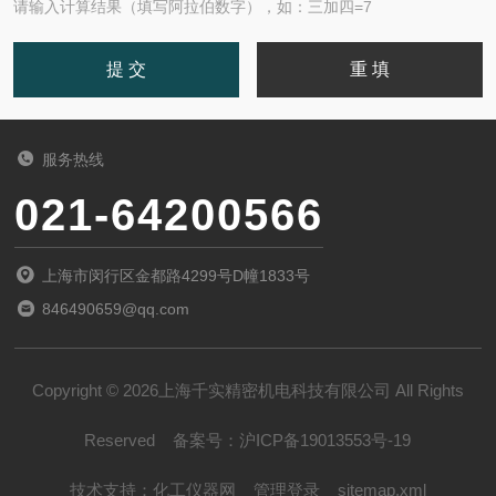
请输入计算结果（填写阿拉伯数字），如：三加四=7
服务热线
021-64200566
上海市闵行区金都路4299号D幢1833号
846490659@qq.com
Copyright © 2026上海千实精密机电科技有限公司 All Rights
Reserved
备案号：
沪ICP备19013553号-19
技术支持：
化工仪器网
管理登录
sitemap.xml