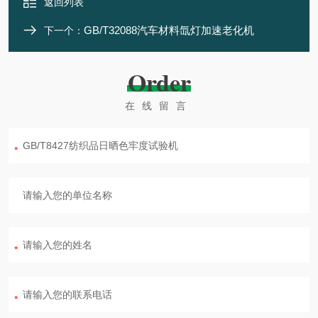
返回列表
GB/T32088汽车材料氙灯加速老化机
下一个：
Order
在线留言