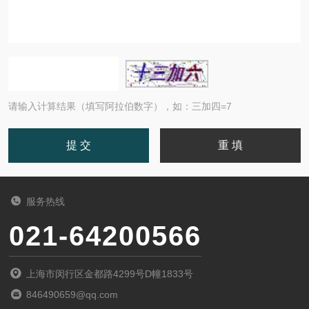
请输入计算结果（填写阿拉伯数字），如：三加四=7
服务热线
021-64200566
上海市闵行区金都路4299号D幢1833号
846490659@qq.com