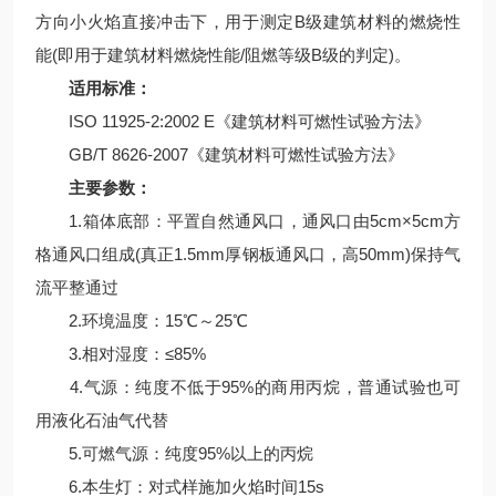
方向小火焰直接冲击下，用于测定B级建筑材料的燃烧性
能(即用于建筑材料燃烧性能/阻燃等级B级的判定)。
适用标准：
ISO 11925-2:2002 E《建筑材料可燃性试验方法》
GB/T 8626-2007《建筑材料可燃性试验方法》
主要参数：
1.箱体底部：平置自然通风口，通风口由5cm×5cm方
格通风口组成(真正1.5mm厚钢板通风口，高50mm)保持气
流平整通过
2.环境温度：15℃～25℃
3.相对湿度：≤85%
4.气源：纯度不低于95%的商用丙烷，普通试验也可
用液化石油气代替
5.可燃气源：纯度95%以上的丙烷
6.本生灯：对式样施加火焰时间15s