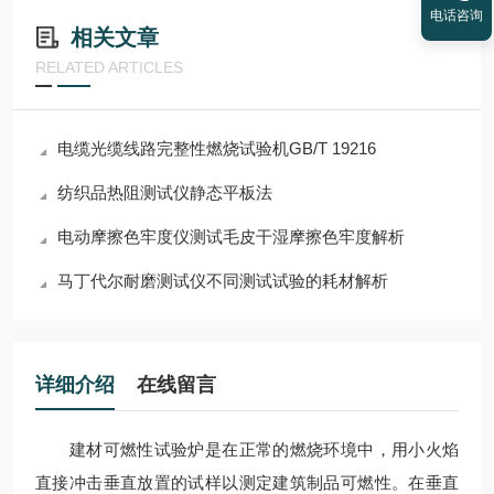
电话咨询
相关文章
RELATED ARTICLES
电缆光缆线路完整性燃烧试验机GB/T 19216
纺织品热阻测试仪静态平板法
电动摩擦色牢度仪测试毛皮干湿摩擦色牢度解析
马丁代尔耐磨测试仪不同测试试验的耗材解析
详细介绍
在线留言
建材可燃性试验炉是在正常的燃烧环境中，用小火焰
直接冲击垂直放置的试样以测定建筑制品可燃性。在垂直