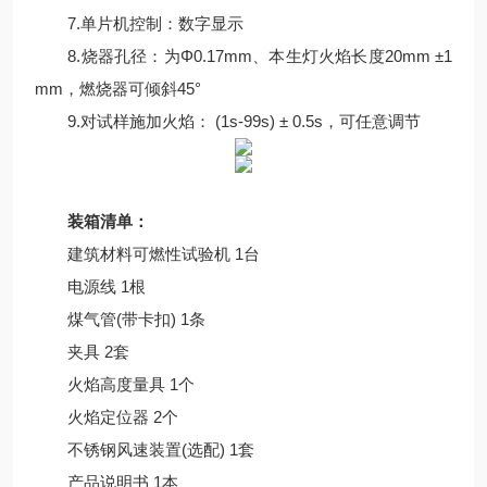
7.单片机控制：数字显示
8.烧器孔径：为Φ0.17mm、本生灯火焰长度20mm ±1
mm，燃烧器可倾斜45°
9.对试样施加火焰： (1s-99s) ± 0.5s，可任意调节
装箱清单：
建筑材料可燃性试验机 1台
电源线 1根
煤气管(带卡扣) 1条
夹具 2套
火焰高度量具 1个
火焰定位器 2个
不锈钢风速装置(选配) 1套
产品说明书 1本