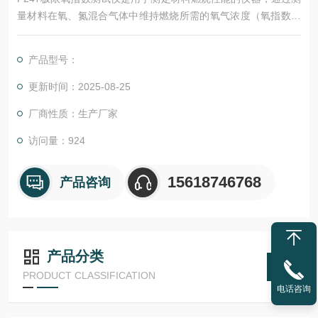
量材料在氧、氮混合气体中维持燃烧所需的氧气浓度（氧指数）
来评估其阻燃性能。该仪器广泛应用于纺织品、塑料、橡胶等材
料的燃烧性能测试。
产品型号：
更新时间：2025-08-25
厂商性质：生产厂家
访问量：924
15618746768
产品咨询
产品分类
PRODUCT CLASSIFICATION
电话咨询