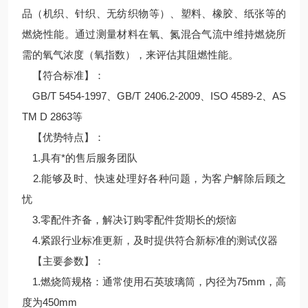
品（机织、针织、无纺织物等）、塑料、橡胶、纸张等的
燃烧性能。通过测量材料在氧、氮混合气流中维持燃烧所
需的氧气浓度（氧指数），来评估其阻燃性能。
【符合标准】：
GB/T 5454-1997、GB/T 2406.2-2009、ISO 4589-2、AS
TM D 2863等
【优势特点】：
1.具有*的售后服务团队
2.能够及时、快速处理好各种问题，为客户解除后顾之
忧
3.零配件齐备，解决订购零配件货期长的烦恼
4.紧跟行业标准更新，及时提供符合新标准的测试仪器
【主要参数】：
1.燃烧筒规格：通常使用石英玻璃筒，内径为75mm，高
度为450mm