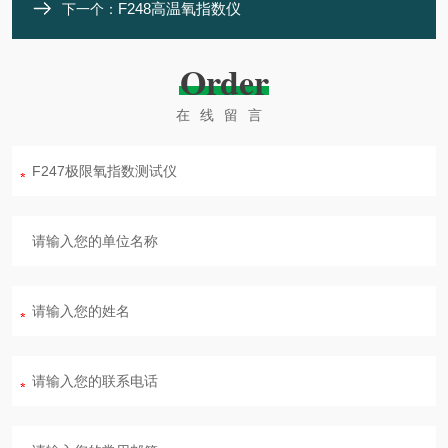
F248高温氧指数仪
下一个：
Order
在线留言