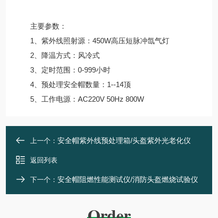
主要参数：
1、紫外线照射源：450W高压短脉冲氙气灯
2、降温方式：风冷式
3、定时范围：0-999小时
4、预处理安全帽数量：1--14顶
5、工作电源：AC220V 50Hz 800W
安全帽紫外线预处理箱/头盔紫外光老化仪
上一个：
返回列表
安全帽阻燃性能测试仪/消防头盔燃烧试验仪
下一个：
Order