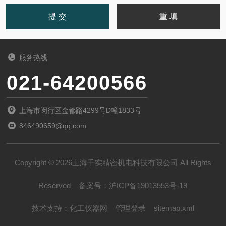
服务热线
021-64200566
上海市闵行区金都路4299号D幢1833号
846490659@qq.com
Copyright © 2026上海千实精密机电科技有限公司 All Rights
Reserved
备案号：
沪ICP备19013553号-19
技术支持：
化工仪器网
管理登录
sitemap.xml