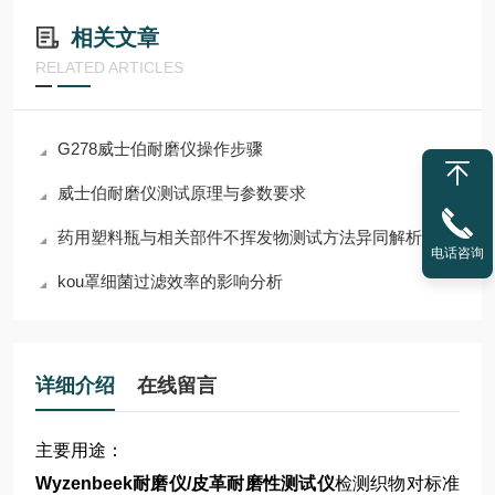
相关文章
RELATED ARTICLES
G278威士伯耐磨仪操作步骤
威士伯耐磨仪测试原理与参数要求
药用塑料瓶与相关部件不挥发物测试方法异同解析
电话咨询
kou罩细菌过滤效率的影响分析
详细介绍
在线留言
主要用途：
Wyzenbeek耐磨仪/皮革耐磨性测试仪
检测织物对标准