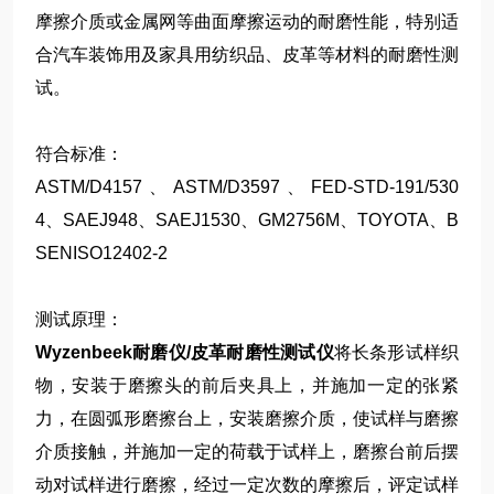
摩擦介质或金属网等曲面摩擦运动的耐磨性能，特别适
合汽车装饰用及家具用纺织品、皮革等材料的耐磨性测
试。
符合标准：
ASTM/D4157、ASTM/D3597、FED-STD-191/530
4、SAEJ948、SAEJ1530、GM2756M、TOYOTA、B
SENISO12402-2
测试原理：
Wyzenbeek耐磨仪/皮革耐磨性测试仪
将长条形试样织
物，安装于磨擦头的前后夹具上，并施加一定的张紧
力，在圆弧形磨擦台上，安装磨擦介质，使试样与磨擦
介质接触，并施加一定的荷载于试样上，磨擦台前后摆
动对试样进行磨擦，经过一定次数的摩擦后，评定试样