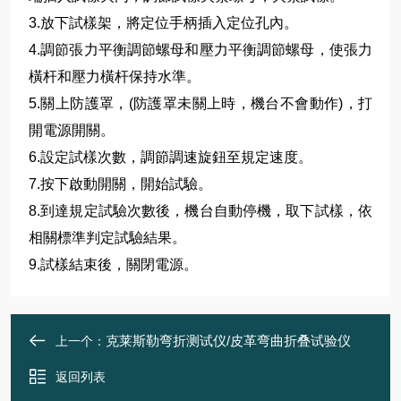
3.放下試樣架，將定位手柄插入定位孔內。
4.調節張力平衡調節螺母和壓力平衡調節螺母，使張力
橫杆和壓力橫杆保持水準。
5.關上防護罩，(防護罩未關上時，機台不會動作)，打
開電源開關。
6.設定試樣次數，調節調速旋鈕至規定速度。
7.按下啟動開關，開始試驗。
8.到達規定試驗次數後，機台自動停機，取下試樣，依
相關標準判定試驗結果。
9.試樣結束後，關閉電源。
克莱斯勒弯折测试仪/皮革弯曲折叠试验仪
上一个：
返回列表