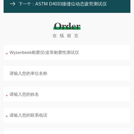
ASTM D4033接缝位动态疲劳测试仪
下一个：
Order
在线留言