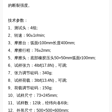
的断裂强度。
技术参数：
1、测试头：4组;
2、转速：90±1r/min;
3、摩擦台：弧面r100mm长度400mm;
4、摩擦行程：76±2mm;
5、摩擦头：底部橡胶压头50×50mm弧面r100mm;
6、试样张力：4lbf(17.8N)，可调;
7、张力调节砝码：340g;
8、试样荷载：3lbf(13.4N)，可调;
9、荷载调节砝码：150g;
10、试样尺寸：73×245mm;
11、试样数：12块，经纬向各6块;
12、外形尺寸：500×500×600mm;