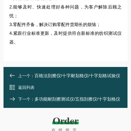
2.能够及时、快速处理好各种问题，为客户解除后顾之
忧；
3.零配件齐备，解决订购零配件货期长的烦恼；
4.紧跟行业标准更新，及时提供符合新标准的纺织测试仪
器。
百格法刮擦仪/十字耐划格仪/十字划格试验仪
上一个：
返回列表
多功能耐刮擦测试仪/五指刮擦仪/十字划格仪
下一个：
Order
在线留言