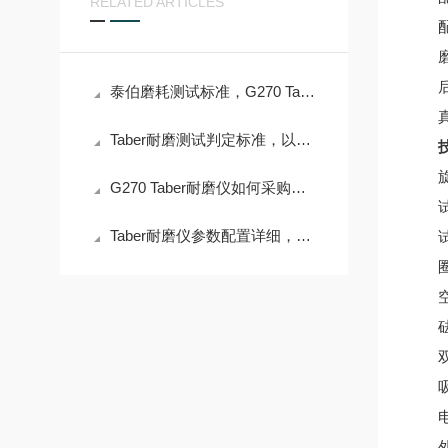
RELATED ARTICLES
配置
磨耗
后臂
泰伯磨耗测试标准，G270 Taber耐磨仪为例说明
真空
Taber耐磨测试判定标准，以G270 Taber耐磨仪为例说明
技
G270 Taber耐磨仪如何采购，听上海千实说一说
Taber耐磨仪参数配置详细，以上海千实的G270为参考
双