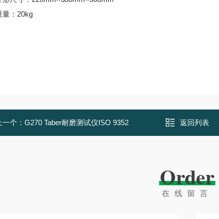
重量：20kg
上一个：
G270 Taber耐磨测试仪ISO 9352
返回列表
Order
在线留言