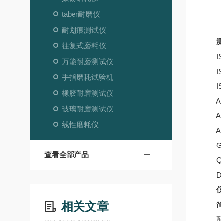
taber耐磨仪
耐划痕测试仪
测
往复式磨耗仪
ISO
万能耐磨测试仪
ISO
手指磨耗试验机
ISO
橡胶耐磨测试仪
AST
玻璃耐磨测试仪
AST
线性磨耗仪
AS
GB/
查看全部产品
QB/
DIN
仪
相关文章
简单
配置