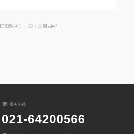
拉伯数字），如：三加四=7
服务热线
021-64200566