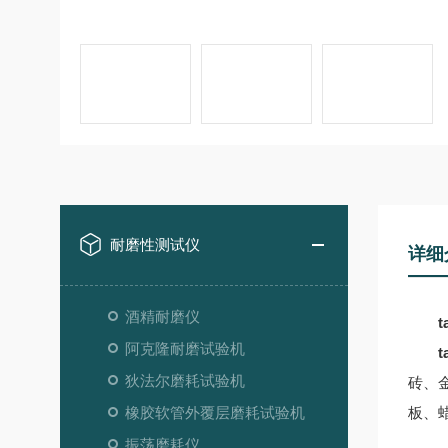
耐磨性测试仪
详细
酒精耐磨仪
tab
阿克隆耐磨试验机
狄法尔磨耗试验机
砖、
橡胶软管外覆层磨耗试验机
板、
振荡磨耗仪