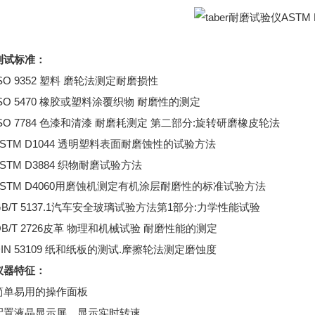
试标准：
 9352 塑料 磨轮法测定耐磨损性
 5470 橡胶或塑料涂覆织物 耐磨性的测定
 7784 色漆和清漆 耐磨耗测定 第二部分:旋转研磨橡皮轮法
M D1044 透明塑料表面耐磨蚀性的试验方法
M D3884 织物耐磨试验方法
TM D4060用磨蚀机测定有机涂层耐磨性的标准试验方法
T 5137.1汽车安全玻璃试验方法第1部分:力学性能试验
T 2726皮革 物理和机械试验 耐磨性能的测定
 53109 纸和纸板的测试.摩擦轮法测定磨蚀度
器特征：
易用的操作面板
液晶显示屏，显示实时转速