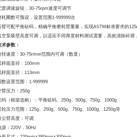
调速旋钮，30-75rpm速度可调节
圈数可预设，设置范围1-999999次
可配平衡砝码，精确平衡磨耗臂重量，实现ASTM标准要求的125
泵吸壁高度可调，以适应不同厚度材料测试需要，高效清除碎屑
术参数：
旋转速度：30-75r/min范围内可调（数显）
试样面直径：100mm
试样面直径：113mm
圈数设置范围：1-999999
空臂压力：250g
砝码（根据选购）：平衡砝码、250g、500g、750g、1000g
轮压力范围：125g、250g、500g、750g、1000g、1250g等
吸尘臂高度：可调
电源：220V，50Hz
外形尺寸：220mm×380mm×300mm