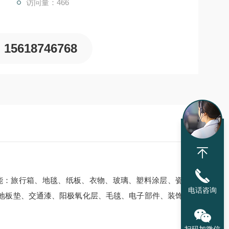
访问量：466
15618746768
能：旅行箱、地毯、纸板、衣物、玻璃、塑料涂层、瓷
电话咨询
地板垫、交通漆、阳极氧化层、毛毯、电子部件、装饰