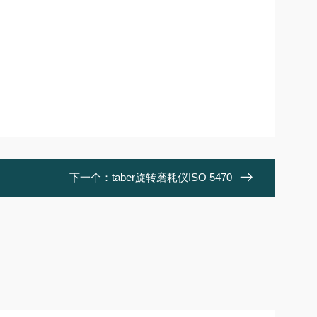
下一个：
taber旋转磨耗仪ISO 5470