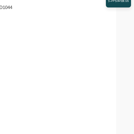
扫码加微信