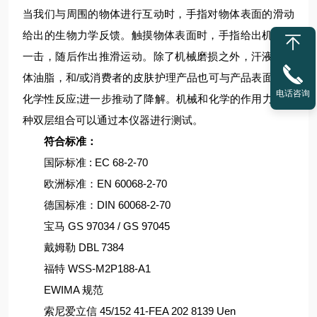
当我们与周围的物体进行互动时，手指对物体表面的滑动
给出的生物力学反馈。触摸物体表面时，手指给出机械的
一击，随后作出推滑运动。除了机械磨损之外，汗液，身
体油脂，和/或消费者的皮肤护理产品也可与产品表面发生
电话咨询
化学性反应;进一步推动了降解。机械和化学的作用力的这
种双层组合可以通过本仪器进行测试。
符合标准：
国际标准 : EC 68-2-70
欧洲标准：EN 60068-2-70
德国标准：DIN 60068-2-70
宝马 GS 97034 / GS 97045
戴姆勒 DBL 7384
福特 WSS-M2P188-A1
EWIMA 规范
索尼爱立信 45/152 41-FEA 202 8139 Uen