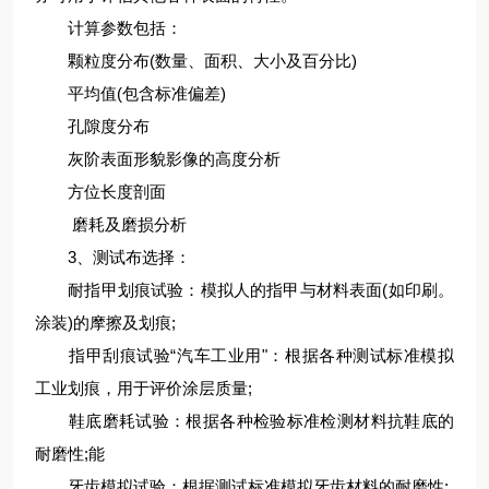
计算参数包括：
颗粒度分布(数量、面积、大小及百分比)
平均值(包含标准偏差)
孔隙度分布
灰阶表面形貌影像的高度分析
方位长度剖面
磨耗及磨损分析
3、测试布选择：
耐指甲划痕试验：模拟人的指甲与材料表面(如印刷。
涂装)的摩擦及划痕;
指甲刮痕试验“汽车工业用"：根据各种测试标准模拟
工业划痕，用于评价涂层质量;
鞋底磨耗试验：根据各种检验标准检测材料抗鞋底的
耐磨性;能
牙齿模拟试验：根据测试标准模拟牙齿材料的耐磨性;