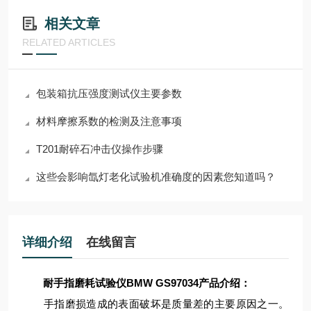
相关文章
RELATED ARTICLES
包装箱抗压强度测试仪主要参数
材料摩擦系数的检测及注意事项
T201耐碎石冲击仪操作步骤
这些会影响氙灯老化试验机准确度的因素您知道吗？
详细介绍
在线留言
耐手指磨耗试验仪BMW GS97034
产品介绍：
手指磨损造成的表面破坏是质量差的主要原因之一。