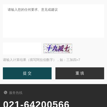
请输入计算结果（填写阿拉伯数字），如：三加四=7
服务热线
021-64200566