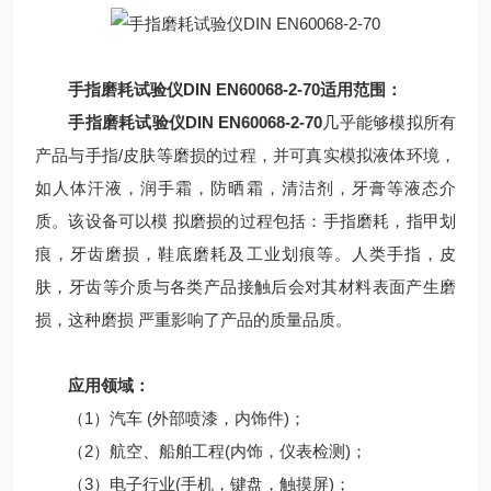
手指磨耗试验仪DIN EN60068-2-70适用范围：
手指磨耗试验仪DIN EN60068-2-70
几乎能够模拟所有
产品与手指/皮肤等磨损的过程，并可真实模拟液体环境，
如人体汗液，润手霜，防晒霜，清洁剂，牙膏等液态介
质。该设备可以模 拟磨损的过程包括：手指磨耗，指甲划
痕，牙齿磨损，鞋底磨耗及工业划痕等。人类手指，皮
肤，牙齿等介质与各类产品接触后会对其材料表面产生磨
损，这种磨损 严重影响了产品的质量品质。
应用领域：
（1）汽车 (外部喷漆，内饰件)；
（2）航空、船舶工程(内饰，仪表检测)；
（3）电子行业(手机，键盘，触摸屏)；