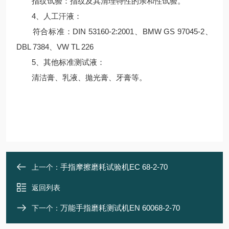
指纹试验：指纹及其清理特性的亲和性试验。
4、人工汗液：
符合标准：DIN 53160-2:2001、BMW GS 97045-2、
DBL 7384、VW TL 226
5、其他标准测试液：
清洁膏、乳液、拋光膏、牙膏等。
手指摩擦磨耗试验机EC 68-2-70
上一个：
返回列表
万能手指磨耗测试机EN 60068-2-70
下一个：