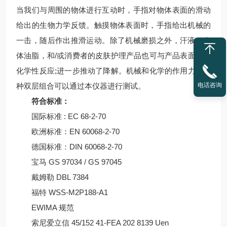
当我们与周围的物体进行互动时，手指对物体表面的滑动
给出的生物力学反馈。触摸物体表面时，手指给出机械的
一击，随后作出推滑运动。除了机械磨损之外，汗液，身
体油脂，和/或消费者的皮肤护理产品也可与产品表面发生
化学性反应;进一步推动了降解。机械和化学的作用力的这
种双层组合可以通过本仪器进行测试。
电话咨询
符合标准：
国际标准 : EC 68-2-70
欧洲标准：EN 60068-2-70
德国标准：DIN 60068-2-70
宝马 GS 97034 / GS 97045
戴姆勒 DBL 7384
福特 WSS-M2P188-A1
EWIMA 规范
索尼爱立信 45/152 41-FEA 202 8139 Uen