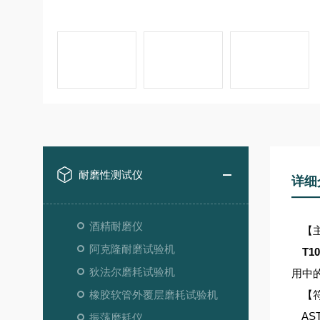
耐磨性测试仪
详细
酒精耐磨仪
【主
阿克隆耐磨试验机
T1
狄法尔磨耗试验机
用中
橡胶软管外覆层磨耗试验机
【符
ASTM
振荡磨耗仪