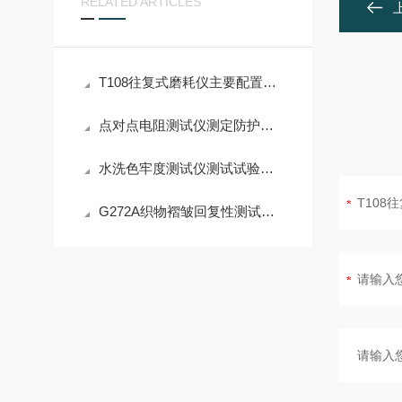
RELATED ARTICLES
T108往复式磨耗仪主要配置清单
点对点电阻测试仪测定防护服点对点电阻值
水洗色牢度测试仪测试试验解析
G272A织物褶皱回复性测试仪操作步骤