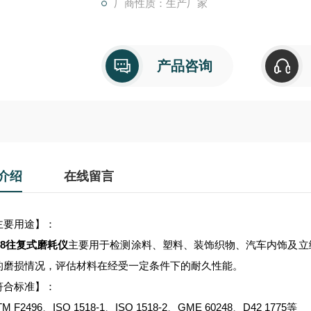
厂商性质：生产厂家
产品咨询
介绍
在线留言
要用途】：
08往复式磨耗仪
主要用于检测涂料、塑料、装饰织物、汽车内饰及立
的磨损情况，评估材料在经受一定条件下的耐久性能。
合标准】：
 F2496、ISO 1518-1、ISO 1518-2、GME 60248、D42 1775等