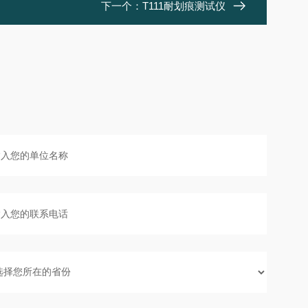
下一个：
T111耐划痕测试仪