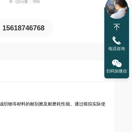
访问量：996
15618746768
电话咨询
扫码加微信
绒织物等材料的耐刮擦及耐磨耗性能。通过模拟实际使