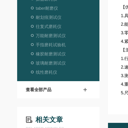
【优
taber耐磨仪
1.
耐划痕测试仪
2.
往复式磨耗仪
3.
万能耐磨测试仪
4.
手指磨耗试验机
【主
橡胶耐磨测试仪
1.行
玻璃耐磨测试仪
2.速
线性磨耗仪
3.测
4.重
查看全部产品
5.尺
相关文章