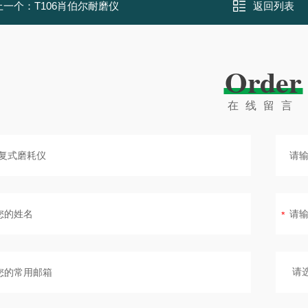
上一个：
T106肖伯尔耐磨仪
返回列表
Order
在线留言