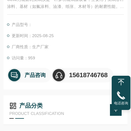
涂料、基材（如氟涂料、油漆、纸张、木材等）的耐磨性能。该
仪器采用干磨耗方式，无需加冷却液，不产生较多粉尘，控制系
统，操作简捷可靠。通过设定不同的砝码重量、磨损次数和摩擦
产品型号：
条件，可以评定材料的耐磨损性能指标。
更新时间：2025-08-25
厂商性质：生产厂家
访问量：959
15618746768
产品咨询
电话咨询
产品分类
PRODUCT CLASSIFICATION