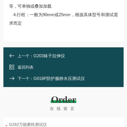
等，可单独或叠加加载
4.行程：一般为90mm或25mm，根据具体型号和测试需
求而定
G203袜子拉伸仪
上一个：
返回列表
G018P防护服静水压测试仪
下一个：
Order
在线留言